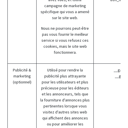
campagne de marketing
spécifique qui vous a amené
sur le site web.
Nous ne pourrons peut-être
pas vous fournir le meilleur
service si vous refusez ces
cookies, mais le site web
fonctionnera.
Publicité &
Utilisé pour rendre la
__gads 
marketing
publicité plus attrayante
__gac (
(optionnel)
pour les utilisateurs et plus
précieuse pour les éditeurs
et les annonceurs, tels que
la fourniture d'annonces plus
pertinentes lorsque vous
visitez d'autres sites web
qui affichent des annonces
ou pour améliorer les