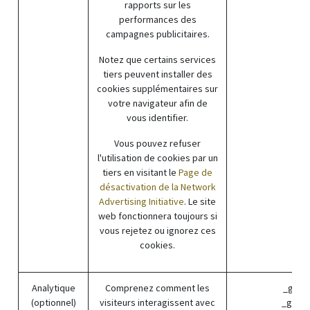
rapports sur les
performances des
campagnes publicitaires.
Notez que certains services
tiers peuvent installer des
cookies supplémentaires sur
votre navigateur afin de
vous identifier.
Vous pouvez refuser
l'utilisation de cookies par un
tiers en visitant le
Page de
désactivation de la Network
Advertising Initiative
. Le site
web fonctionnera toujours si
vous rejetez ou ignorez ces
cookies.
Analytique
Comprenez comment les
_ga (G
(optionnel)
visiteurs interagissent avec
_gat (