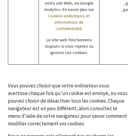
notre site Web, via Google
_gid (
Analytics. En savoir plus sur
_gac_* 
Cookies analytiques et
informations de
confidentialité.
Le site web fonctionnera
toujours si vous rejetez ou
ignorez ces cookies.
Vous pouvez choisir que votre ordinateur vous
avertisse chaque fois qu'un cookie est envoyé, ou vous
pouvez choisir de désactiver tous les cookies. Chaque
navigateur est un peu différent, alors consultez le
menu d'aide de votre navigateur pour savoir comment
modifier correctement vos cookies.
Nous ne prenons actuellement pas en charge les