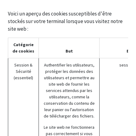
Voici un aperçu des cookies susceptibles d'être
stockés sur votre terminal lorsque vous visitez notre
site web :
Catégorie
de cookies
But
Exem
Session &
Authentifier les utilisateurs,
session_
Sécurité
protéger les données des
(essentiel)
utilisateurs et permettre au
site web de fournir les
services attendus par les
utilisateurs, comme la
conservation du contenu de
leur panier ou l'autorisation
de télécharger des fichiers.
Le site web ne fonctionnera
pas correctement si vous