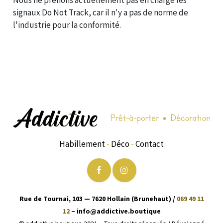
signaux Do Not Track, car il n'y a pas de norme de
l'industrie pour la conformité.
Habillement
-
Déco
-
Contact
Rue de Tournai, 103 — 7620 Hollain (Brunehaut) /
069 49 11
12
– info@addictive.boutique