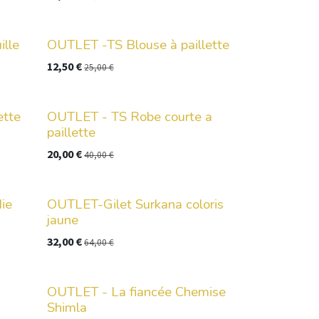
lle
OUTLET -TS Blouse à paillette
12,50
€
25,00
€
ette
OUTLET - TS Robe courte a
paillette
20,00
€
40,00
€
ie
OUTLET-Gilet Surkana coloris
jaune
32,00
€
64,00
€
OUTLET - La fiancée Chemise
Shimla