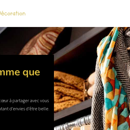
Accueil
Habilleme
emme que
 cœur à partager avec vous
tant d’envies d’être belle.