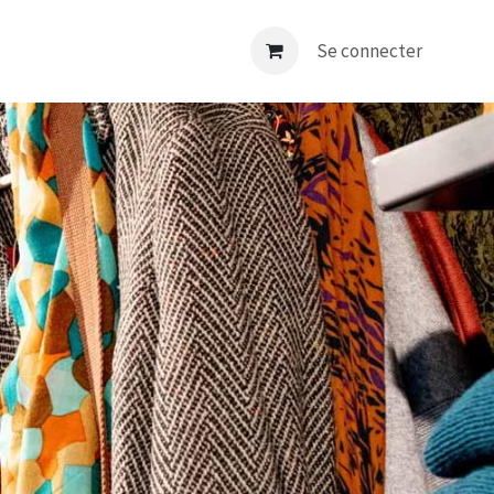
nt
Déco
E-shop
Contact
Se connecter