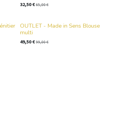
32,50
€
65,00
€
énitier
OUTLET - Made in Sens Blouse
multi
49,50
€
99,00
€