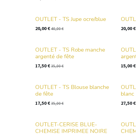
OUTLET - TS Jupe ocre/blue
OUTLE
20,00
€
20,00
€
40,00
€
OUTLET - TS Robe manche
OUTLE
argenté de fête
argen
17,50
€
15,00
€
35,00
€
OUTLET - TS Blouse blanche
OUTLE
de fête
blanc
17,50
€
27,50
€
35,00
€
OUTLET-CERISE BLUE-
OUTL
CHEMISE IMPRIMEE NOIRE
CHEMI