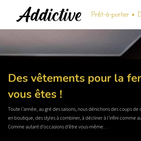
Se rendre au contenu
Des vêtements pour la f
vous êtes !
Toute l’année, au gré des saisons, nous dénichons des coups de
en boutique, des styles à combiner, à décliner à l’infini comme au
Comme autant d’occasions d’être vous-même…