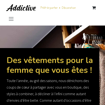
Se rendre au contenu
Des vêtements pour la
femme que vous êtes !
Toute l’année, au gré des saisons, nous dénichons des
coups de cœur à partager avec vous en boutique, des
styles à combiner, à décliner à l’infini comme autant
d’envies d’être belle. Comme autant d’occasions d’être